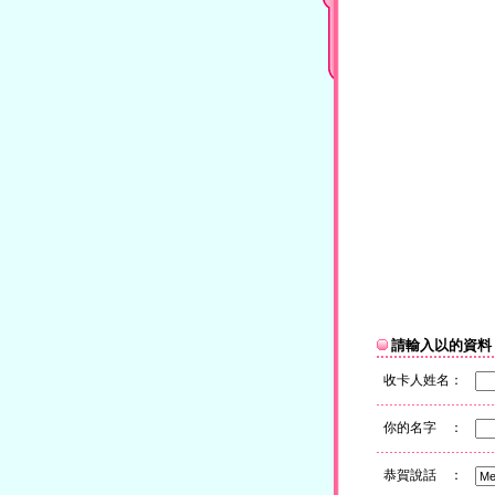
請輸入以的資料
收卡人姓名：
你的名字 ：
恭賀說話 ：