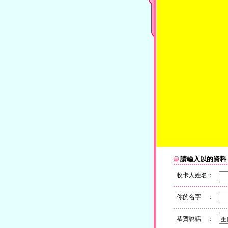
請輸入以的資料
收卡人姓名：
你的名字 ：
恭賀說話 ：